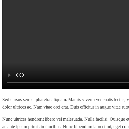
Sed cursus sem et pharetra aliquam. Mauris viverra venenatis lectus, ve
dolor ultrices ac. Nam vitae orci erat. Duis efficitur in augue vitae ru
Nunc ultrices hendrerit libero vel malesuada. Nulla facilisi. Quisque e
ac ante ipsum primis in faucibus. Nunc bibendum laoreet mi, eget com