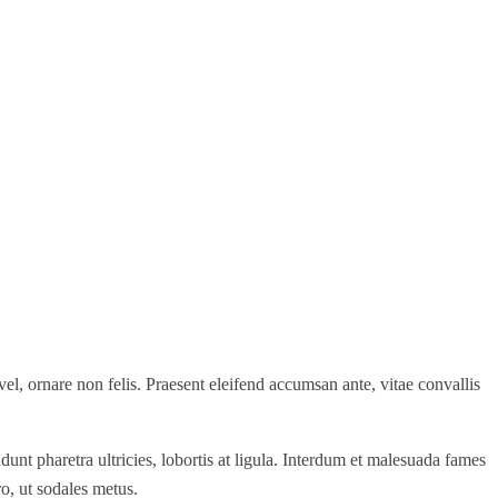
el, ornare non felis. Praesent eleifend accumsan ante, vitae convallis
dunt pharetra ultricies, lobortis at ligula. Interdum et malesuada fames
o, ut sodales metus.