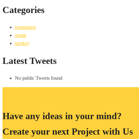
Categories
foundation
onsite
turnkey
Latest Tweets
No public Tweets found
Have any ideas in your mind?
Create your next Project with Us