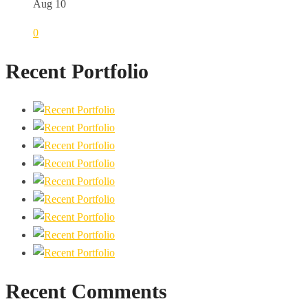
Aug 10
0
Recent Portfolio
Recent Comments