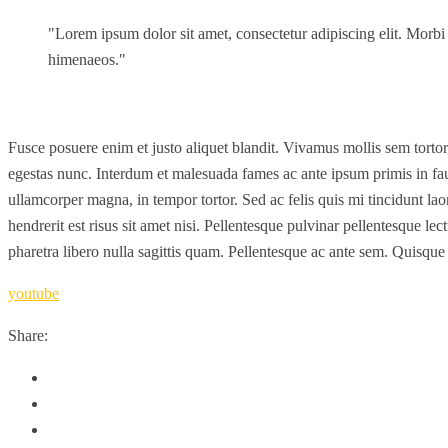
Lorem ipsum dolor sit amet, consectetur adipiscing elit. Morbi hen
himenaeos.
Fusce posuere enim et justo aliquet blandit. Vivamus mollis sem tortor
egestas nunc. Interdum et malesuada fames ac ante ipsum primis in fau
ullamcorper magna, in tempor tortor. Sed ac felis quis mi tincidunt lao
hendrerit est risus sit amet nisi. Pellentesque pulvinar pellentesque lec
pharetra libero nulla sagittis quam. Pellentesque ac ante sem. Quisque 
youtube
Share: