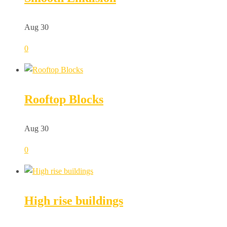
Aug 30
0
Rooftop Blocks
Aug 30
0
High rise buildings