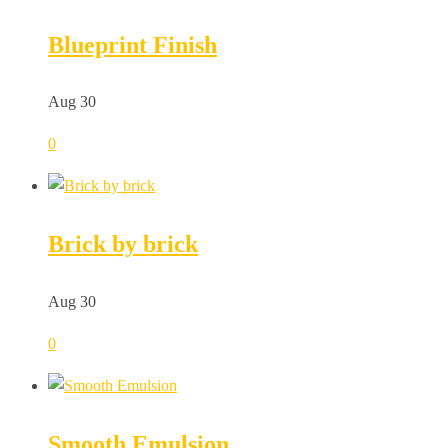
Blueprint Finish
Aug 30
0
Brick by brick
Aug 30
0
Smooth Emulsion