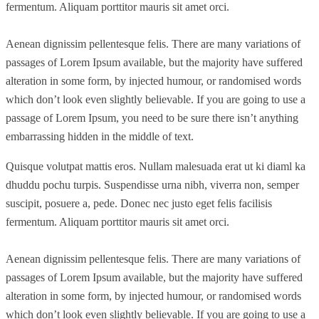
fermentum. Aliquam porttitor mauris sit amet orci.
Aenean dignissim pellentesque felis. There are many variations of
passages of Lorem Ipsum available, but the majority have suffered
alteration in some form, by injected humour, or randomised words
which don’t look even slightly believable. If you are going to use a
passage of Lorem Ipsum, you need to be sure there isn’t anything
embarrassing hidden in the middle of text.
Quisque volutpat mattis eros. Nullam malesuada erat ut ki diaml ka
dhuddu pochu turpis. Suspendisse urna nibh, viverra non, semper
suscipit, posuere a, pede. Donec nec justo eget felis facilisis
fermentum. Aliquam porttitor mauris sit amet orci.
Aenean dignissim pellentesque felis. There are many variations of
passages of Lorem Ipsum available, but the majority have suffered
alteration in some form, by injected humour, or randomised words
which don’t look even slightly believable. If you are going to use a