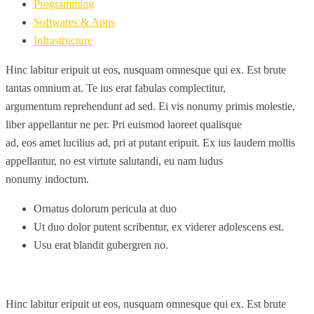
Programming
Softwares & Apps
Infrastructure
Hinc labitur eripuit ut eos, nusquam omnesque qui ex. Est brute
tantas omnium at. Te ius erat fabulas complectitur,
argumentum reprehendunt ad sed. Ei vis nonumy primis molestie,
liber appellantur ne per. Pri euismod laoreet qualisque
ad, eos amet lucilius ad, pri at putant eripuit. Ex ius laudem mollis
appellantur, no est virtute salutandi, eu nam ludus
nonumy indoctum.
Ornatus dolorum pericula at duo
Ut duo dolor putent scribentur, ex viderer adolescens est.
Usu erat blandit gubergren no.
Hinc labitur eripuit ut eos, nusquam omnesque qui ex. Est brute