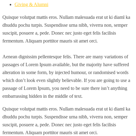
Giving & Alumni
Quisque volutpat mattis eros. Nullam malesuada erat ut ki diaml ka
dhuddu pochu turpis. Suspendisse urna nibh, viverra non, semper
suscipit, posuere a, pede. Donec nec justo eget felis facilisis
fermentum. Aliquam porttitor mauris sit amet orci.
Aenean dignissim pellentesque felis. There are many variations of
passages of Lorem Ipsum available, but the majority have suffered
alteration in some form, by injected humour, or randomised words
which don’t look even slightly believable. If you are going to use a
passage of Lorem Ipsum, you need to be sure there isn’t anything
embarrassing hidden in the middle of text.
Quisque volutpat mattis eros. Nullam malesuada erat ut ki diaml ka
dhuddu pochu turpis. Suspendisse urna nibh, viverra non, semper
suscipit, posuere a, pede. Donec nec justo eget felis facilisis
fermentum. Aliquam porttitor mauris sit amet orci.