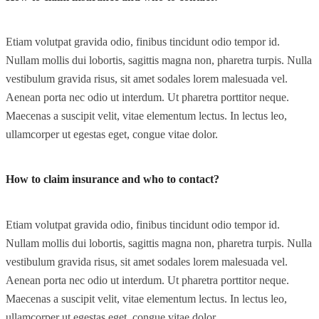
Etiam volutpat gravida odio, finibus tincidunt odio tempor id.
Nullam mollis dui lobortis, sagittis magna non, pharetra turpis. Nulla
vestibulum gravida risus, sit amet sodales lorem malesuada vel.
Aenean porta nec odio ut interdum. Ut pharetra porttitor neque.
Maecenas a suscipit velit, vitae elementum lectus. In lectus leo,
ullamcorper ut egestas eget, congue vitae dolor.
How to claim insurance and who to contact?
Etiam volutpat gravida odio, finibus tincidunt odio tempor id.
Nullam mollis dui lobortis, sagittis magna non, pharetra turpis. Nulla
vestibulum gravida risus, sit amet sodales lorem malesuada vel.
Aenean porta nec odio ut interdum. Ut pharetra porttitor neque.
Maecenas a suscipit velit, vitae elementum lectus. In lectus leo,
ullamcorper ut egestas eget, congue vitae dolor.