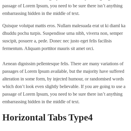
passage of Lorem Ipsum, you need to be sure there isn’t anything
embarrassing hidden in the middle of text.
Quisque volutpat mattis eros. Nullam malesuada erat ut ki diaml ka
dhuddu pochu turpis. Suspendisse urna nibh, viverra non, semper
suscipit, posuere a, pede. Donec nec justo eget felis facilisis
fermentum. Aliquam porttitor mauris sit amet orci.
Aenean dignissim pellentesque felis. There are many variations of
passages of Lorem Ipsum available, but the majority have suffered
alteration in some form, by injected humour, or randomised words
which don’t look even slightly believable. If you are going to use a
passage of Lorem Ipsum, you need to be sure there isn’t anything
embarrassing hidden in the middle of text.
Horizontal Tabs Type4