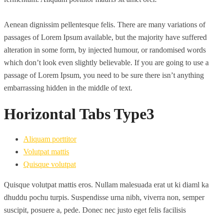
Aenean dignissim pellentesque felis. There are many variations of
passages of Lorem Ipsum available, but the majority have suffered
alteration in some form, by injected humour, or randomised words
which don’t look even slightly believable. If you are going to use a
passage of Lorem Ipsum, you need to be sure there isn’t anything
embarrassing hidden in the middle of text.
Horizontal Tabs Type3
Aliquam porttitor
Volutpat mattis
Quisque volutpat
Quisque volutpat mattis eros. Nullam malesuada erat ut ki diaml ka
dhuddu pochu turpis. Suspendisse urna nibh, viverra non, semper
suscipit, posuere a, pede. Donec nec justo eget felis facilisis