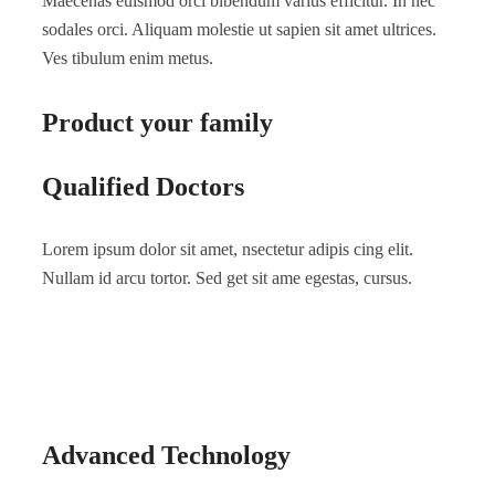
Maecenas euismod orci bibendum varius efficitur. In nec
sodales orci. Aliquam molestie ut sapien sit amet ultrices.
Ves tibulum enim metus.
Product your family
Qualified Doctors
Lorem ipsum dolor sit amet, nsectetur adipis cing elit.
Nullam id arcu tortor. Sed get sit ame egestas, cursus.
Advanced Technology