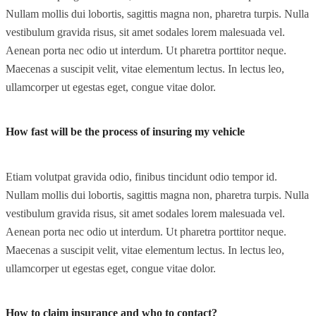
Nullam mollis dui lobortis, sagittis magna non, pharetra turpis. Nulla
vestibulum gravida risus, sit amet sodales lorem malesuada vel.
Aenean porta nec odio ut interdum. Ut pharetra porttitor neque.
Maecenas a suscipit velit, vitae elementum lectus. In lectus leo,
ullamcorper ut egestas eget, congue vitae dolor.
How fast will be the process of insuring my vehicle
Etiam volutpat gravida odio, finibus tincidunt odio tempor id.
Nullam mollis dui lobortis, sagittis magna non, pharetra turpis. Nulla
vestibulum gravida risus, sit amet sodales lorem malesuada vel.
Aenean porta nec odio ut interdum. Ut pharetra porttitor neque.
Maecenas a suscipit velit, vitae elementum lectus. In lectus leo,
ullamcorper ut egestas eget, congue vitae dolor.
How to claim insurance and who to contact?