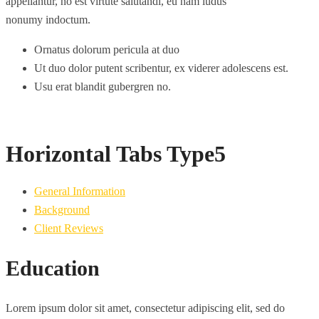
appellantur, no est virtute salutandi, eu nam ludus
nonumy indoctum.
Ornatus dolorum pericula at duo
Ut duo dolor putent scribentur, ex viderer adolescens est.
Usu erat blandit gubergren no.
Horizontal Tabs Type5
General Information
Background
Client Reviews
Education
Lorem ipsum dolor sit amet, consectetur adipiscing elit, sed do