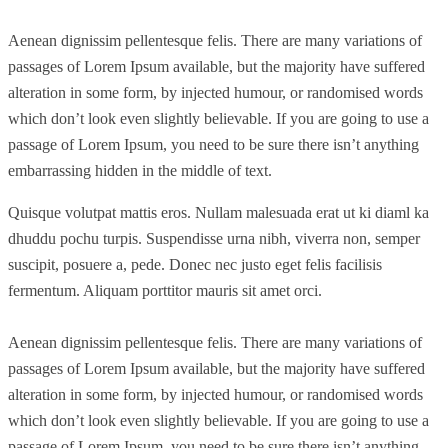
Aenean dignissim pellentesque felis. There are many variations of
passages of Lorem Ipsum available, but the majority have suffered
alteration in some form, by injected humour, or randomised words
which don’t look even slightly believable. If you are going to use a
passage of Lorem Ipsum, you need to be sure there isn’t anything
embarrassing hidden in the middle of text.
Quisque volutpat mattis eros. Nullam malesuada erat ut ki diaml ka
dhuddu pochu turpis. Suspendisse urna nibh, viverra non, semper
suscipit, posuere a, pede. Donec nec justo eget felis facilisis
fermentum. Aliquam porttitor mauris sit amet orci.
Aenean dignissim pellentesque felis. There are many variations of
passages of Lorem Ipsum available, but the majority have suffered
alteration in some form, by injected humour, or randomised words
which don’t look even slightly believable. If you are going to use a
passage of Lorem Ipsum, you need to be sure there isn’t anything