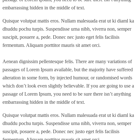
embarrassing hidden in the middle of text.
Quisque volutpat mattis eros. Nullam malesuada erat ut ki diaml ka
dhuddu pochu turpis. Suspendisse urna nibh, viverra non, semper
suscipit, posuere a, pede. Donec nec justo eget felis facilisis
fermentum. Aliquam porttitor mauris sit amet orci.
Aenean dignissim pellentesque felis. There are many variations of
passages of Lorem Ipsum available, but the majority have suffered
alteration in some form, by injected humour, or randomised words
which don’t look even slightly believable. If you are going to use a
passage of Lorem Ipsum, you need to be sure there isn’t anything
embarrassing hidden in the middle of text.
Quisque volutpat mattis eros. Nullam malesuada erat ut ki diaml ka
dhuddu pochu turpis. Suspendisse urna nibh, viverra non, semper
suscipit, posuere a, pede. Donec nec justo eget felis facilisis
fermentum. Aliquam porttitor mauris sit amet orci.