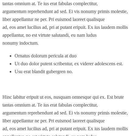
tantas omnium at. Te ius erat fabulas complectitur,
argumentum reprehendunt ad sed. Ei vis nonumy primis molestie,
liber appellantur ne per. Pri euismod laoreet qualisque
ad, eos amet lucilius ad, pri at putant eripuit. Ex ius laudem mollis
appellantur, no est virtute salutandi, eu nam ludus
nonumy indoctum.
Ornatus dolorum pericula at duo
Ut duo dolor putent scribentur, ex viderer adolescens est.
Usu erat blandit gubergren no.
Hinc labitur eripuit ut eos, nusquam omnesque qui ex. Est brute
tantas omnium at. Te ius erat fabulas complectitur,
argumentum reprehendunt ad sed. Ei vis nonumy primis molestie,
liber appellantur ne per. Pri euismod laoreet qualisque
ad, eos amet lucilius ad, pri at putant eripuit. Ex ius laudem mollis