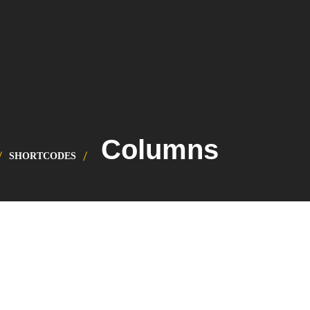
Columns
SHORTCODES