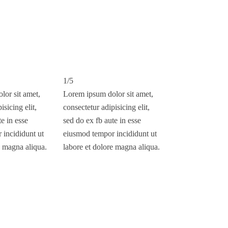
1/5
lor sit amet,
Lorem ipsum dolor sit amet,
isicing elit,
consectetur adipisicing elit,
e in esse
sed do ex fb aute in esse
 incididunt ut
eiusmod tempor incididunt ut
e magna aliqua.
labore et dolore magna aliqua.