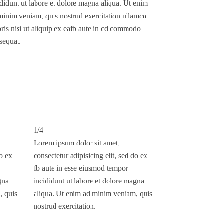
ididunt ut labore et dolore magna aliqua. Ut enim
minim veniam, quis nostrud exercitation ullamco
oris nisi ut aliquip ex eafb aute in cd commodo
sequat.
1/4
Lorem ipsum dolor sit amet,
do ex
consectetur adipisicing elit, sed do ex
fb aute in esse eiusmod tempor
gna
incididunt ut labore et dolore magna
, quis
aliqua. Ut enim ad minim veniam, quis
nostrud exercitation.