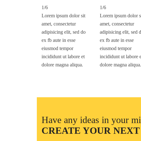
1/6
1/6
Lorem ipsum dolor sit
Lorem ipsum dolor s
amet, consectetur
amet, consectetur
adipisicing elit, sed do
adipisicing elit, sed 
ex fb aute in esse
ex fb aute in esse
eiusmod tempor
eiusmod tempor
incididunt ut labore et
incididunt ut labore 
dolore magna aliqua.
dolore magna aliqua
Have any ideas in your m
CREATE YOUR NEXT