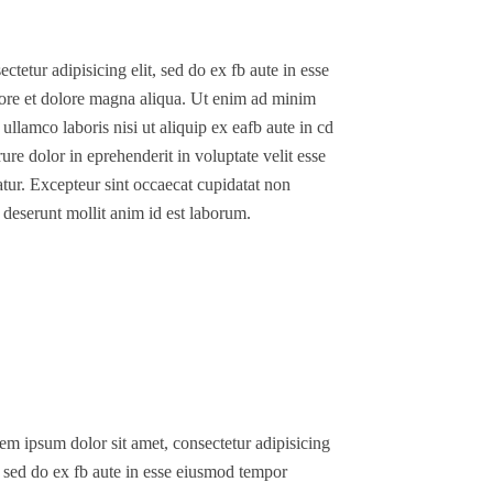
tetur adipisicing elit, sed do ex fb aute in esse
ore et dolore magna aliqua. Ut enim ad minim
ullamco laboris nisi ut aliquip ex eafb aute in cd
e dolor in eprehenderit in voluptate velit esse
atur. Excepteur sint occaecat cupidatat non
a deserunt mollit anim id est laborum.
em ipsum dolor sit amet, consectetur adipisicing
t, sed do ex fb aute in esse eiusmod tempor