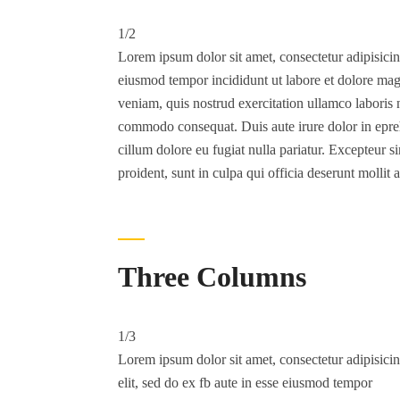
1/2
Lorem ipsum dolor sit amet, consectetur adipisicing
eiusmod tempor incididunt ut labore et dolore ma
veniam, quis nostrud exercitation ullamco laboris n
commodo consequat. Duis aute irure dolor in eprehe
cillum dolore eu fugiat nulla pariatur. Excepteur s
proident, sunt in culpa qui officia deserunt mollit 
Three Columns
1/3
Lorem ipsum dolor sit amet, consectetur adipisici
elit, sed do ex fb aute in esse eiusmod tempor